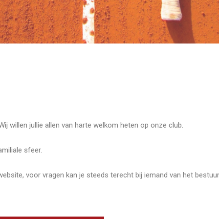
j willen jullie allen van harte welkom heten op onze club.
amiliale sfeer.
website, voor vragen kan je steeds terecht bij iemand van het bestuur