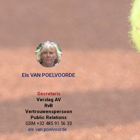
Els VAN POELVOORDE
Secretaris
Verslag AV
RvB
Vertrouwenspersoon
Public Relations
GSM +32 485 91 56 33
els van poelvoorde