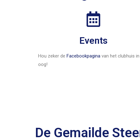
Events
Hou zeker de
Facebookpagina
van het clubhuis in
oog!
De Gemailde Stee