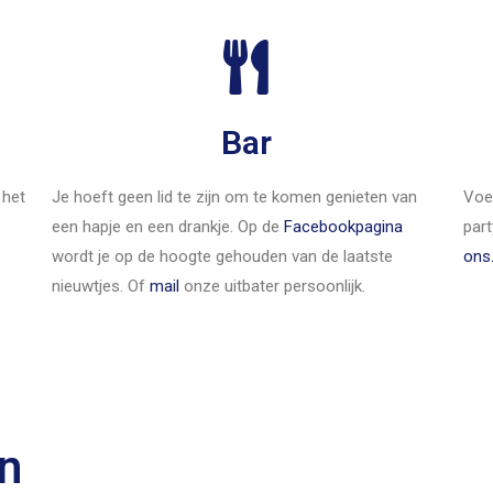
Bar
 het
Je hoeft geen lid te zijn om te komen genieten van
Voel
een hapje en een drankje. Op de
Facebookpagina
part
wordt je op de hoogte gehouden van de laatste
ons
nieuwtjes. Of
mail
onze uitbater persoonlijk.
n