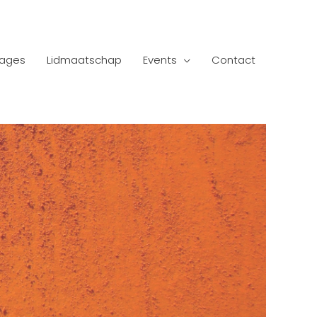
tages
Lidmaatschap
Events
Contact