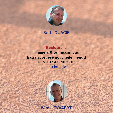
Bart LOUAGIE
Bestuurslid
Trainers & tenniscampus
Extra sportieve activiteiten jeugd
GSM +32 475 90 25 01
bart louagie
Wim HEYVAERT