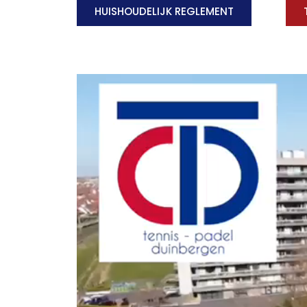
HUISHOUDELIJK REGLEMENT