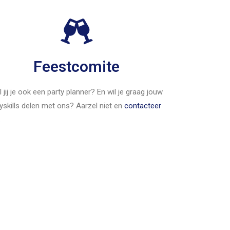
Feestcomite
 jij je ook een party planner? En wil je graag jouw
yskills delen met ons? Aarzel niet en
contacteer
.