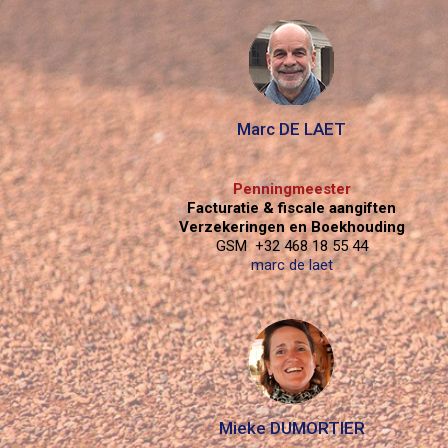
Marc DE LAET
Penningmeester
Facturatie & fiscale aangiften
Verzekeringen en Boekhouding
GSM +32 468 18 55 44
marc de laet
Mieke DUMORTIER