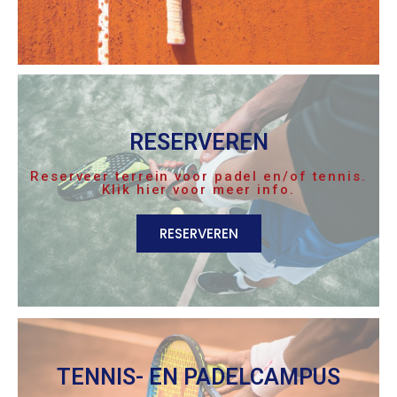
RESERVEREN
Reserveer terrein voor padel en/of tennis.
Klik hier voor meer info.
RESERVEREN
TENNIS- EN PADELCAMPUS