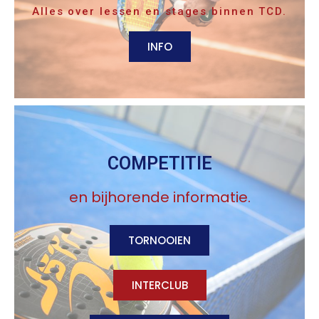
Alles over lessen en stages binnen TCD.
INFO
COMPETITIE
en bijhorende informatie.
TORNOOIEN
INTERCLUB