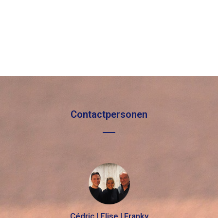
Contactpersonen
Cédric | Elise | Franky