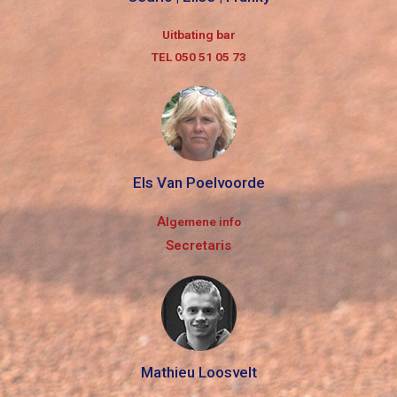
Uitbating bar
TEL 050 51 05 73
Els Van Poelvoorde
A
lgemene info
Secretaris
Mathieu Loosvelt